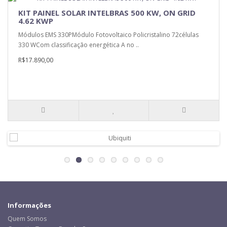
KIT PAINEL SOLAR INTELBRAS 500 KW, ON GRID
4.62 KWP
Módulos EMS 330PMódulo Fotovoltaico Policristalino 72células
330 WCom classificação energética A no ..
R$17.890,00
Informações
Quem Somos